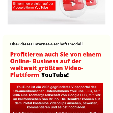
Über dieses Internet-Geschäftsmodell
Profitieren auch Sie von einem
Online- Business auf der
weltweit größten Video-
Plattform
YouTube!