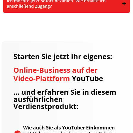
Ich möchte jetzt sofort bezahlen. Wie erhalte ich
anschließend Zugang?
Starten Sie jetzt Ihr eigenes:
Online-Business auf der
Video-Plattform
YouTube
… und erfahren Sie in diesem
ausführlichen
Verdienstprodukt:
Wie auch Sie als YouTuber Einkommen