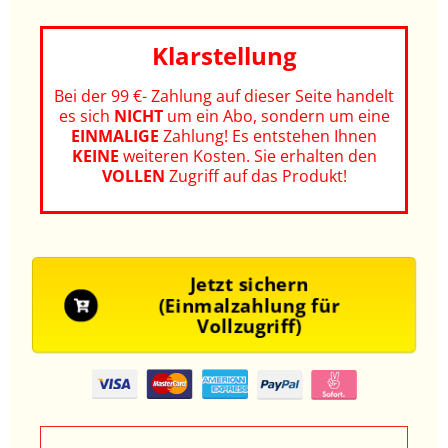
Klarstellung
Bei der 99 €- Zahlung auf dieser Seite handelt
es sich
NICHT
um ein Abo, sondern um eine
EINMALIGE
Zahlung! Es entstehen Ihnen
KEINE
weiteren Kosten.
Sie erhalten den
VOLLEN
Zugriff auf das Produkt!
Jetzt sichern
(Einmalzahlung für
Vollzugriff)