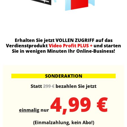
Erhalten Sie jetzt VOLLEN ZUGRIFF auf das
Verdienstprodukt
Video Profit PLUS +
und starten
Sie in wenigen Minuten Ihr Online-Business!
SONDERAKTION
Statt
299 €
bezahlen Sie jetzt
4,99 €
einmalig
nur
(Einmalzahlung, kein Abo!)