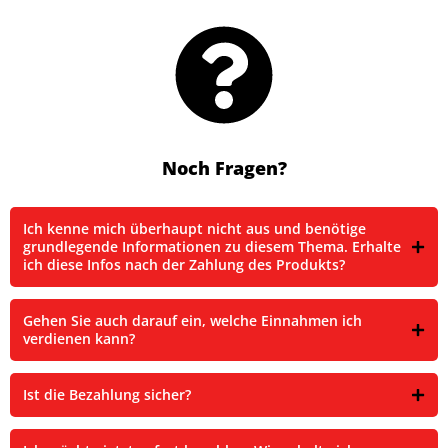
Noch Fragen?
Ich kenne mich überhaupt nicht aus und benötige
grundlegende Informationen zu diesem Thema. Erhalte
ich diese Infos nach der Zahlung des Produkts?
Gehen Sie auch darauf ein, welche Einnahmen ich
verdienen kann?
Ist die Bezahlung sicher?