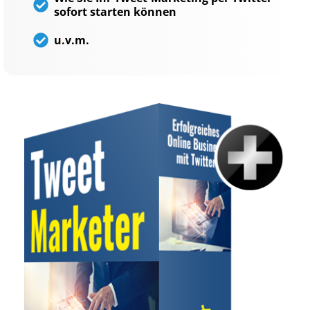
sofort starten können
u.v.m.