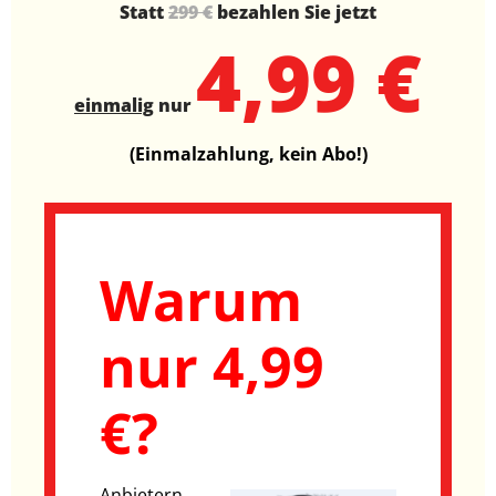
Statt
299 €
bezahlen Sie jetzt
4,99 €
einmalig
nur
(Einmalzahlung, kein Abo!)
Warum
nur 4,99
€?
Anbietern