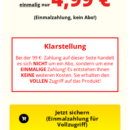
einmalig
nur
(Einmalzahlung, kein Abo!)
Klarstellung
Bei der 99 €- Zahlung auf dieser Seite handelt
es sich
NICHT
um ein Abo, sondern um eine
EINMALIGE
Zahlung! Es entstehen Ihnen
KEINE
weiteren Kosten.
Sie erhalten den
VOLLEN
Zugriff auf das Produkt!
Jetzt sichern
(Einmalzahlung für
Vollzugriff)