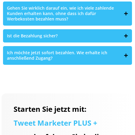
Gehen Sie wirklich darauf ein, wie ich viele zahlende
Kunden erhalten kann, ohne dass ich dafür
Werbekosten bezahlen muss?
Ist die Bezahlung sicher?
Ich möchte jetzt sofort bezahlen. Wie erhalte ich
anschließend Zugang?
Starten Sie jetzt mit:
Tweet Marketer PLUS +