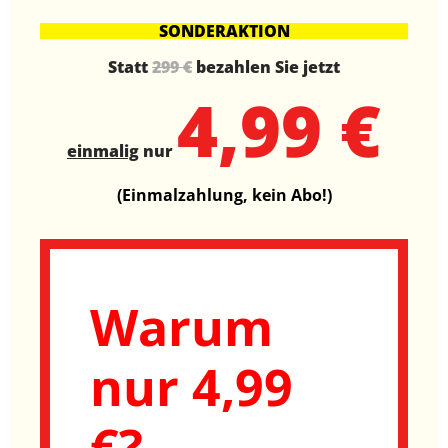
SONDERAKTION
Statt
299 €
bezahlen Sie jetzt
4,99 €
einmalig
nur
(Einmalzahlung, kein Abo!)
Warum
nur 4,99
€?