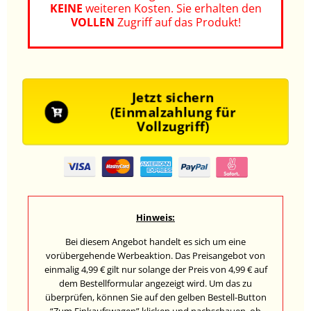
KEINE
weiteren Kosten.
Sie erhalten den
VOLLEN
Zugriff auf das Produkt!
Jetzt sichern
(Einmalzahlung für
Vollzugriff)
Hinweis:
Bei diesem Angebot handelt es sich um eine
vorübergehende Werbeaktion. Das Preisangebot von
einmalig 4,99 € gilt nur solange der Preis von 4,99 € auf
dem Bestellformular angezeigt wird. Um das zu
überprüfen, können Sie auf den gelben Bestell-Button
“Zum Einkaufswagen” klicken und nachschauen, ob