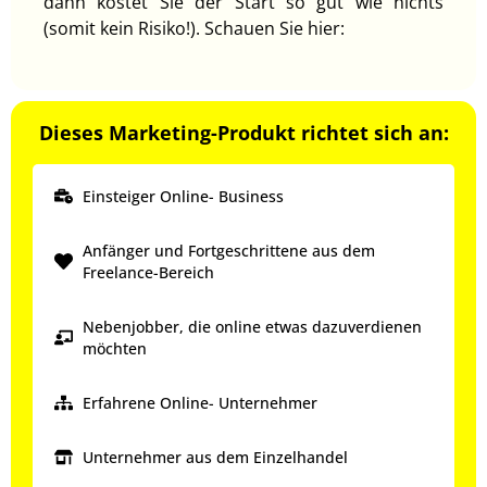
dann kostet Sie der Start so gut wie nichts
(somit kein Risiko!). Schauen Sie hier:
Dieses Marketing-Produkt richtet sich an:
Einsteiger Online- Business
Anfänger und Fortgeschrittene aus dem
Freelance-Bereich
Nebenjobber, die online etwas dazuverdienen
möchten
Erfahrene Online- Unternehmer
Unternehmer aus dem Einzelhandel