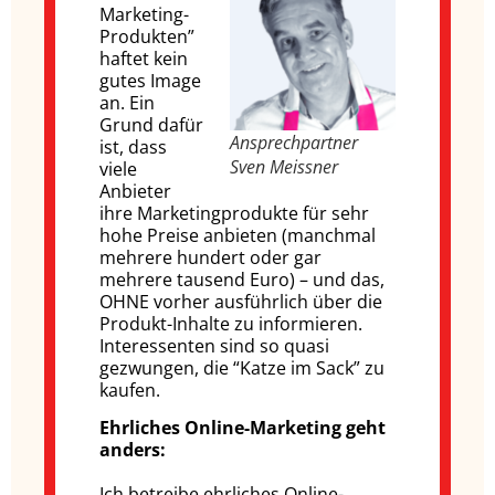
Marketing-
Produkten”
haftet kein
gutes Image
an. Ein
Grund dafür
Ansprechpartner
ist, dass
Sven Meissner
viele
Anbieter
ihre Marketingprodukte für sehr
hohe Preise anbieten (manchmal
mehrere hundert oder gar
mehrere tausend Euro) – und das,
OHNE vorher ausführlich über die
Produkt-Inhalte zu informieren.
Interessenten sind so quasi
gezwungen, die “Katze im Sack” zu
kaufen.
Ehrliches Online-Marketing geht
anders:
Ich betreibe ehrliches Online-