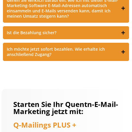
Gehen Sie wirklich darauf ein, wie ich mit dieser E-Mail-
Marketing-Software E-Mail-Adressen automatisch
einsammeln und E-Mails versenden kann, damit ich
meinen Umsatz steigern kann?
Ist die Bezahlung sicher?
Ich möchte jetzt sofort bezahlen. Wie erhalte ich
anschließend Zugang?
Starten Sie Ihr Quentn-E-Mail-
Marketing jetzt mit:
Q-Mailings PLUS +