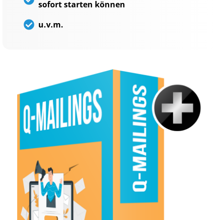
sofort starten können
u.v.m.