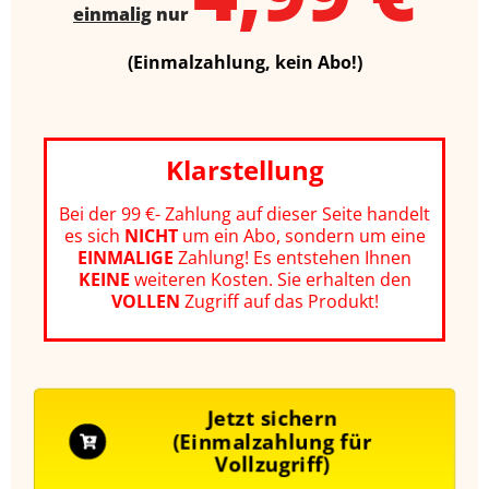
einmalig
nur
(Einmalzahlung, kein Abo!)
Klarstellung
Bei der 99 €- Zahlung auf dieser Seite handelt
es sich
NICHT
um ein Abo, sondern um eine
EINMALIGE
Zahlung! Es entstehen Ihnen
KEINE
weiteren Kosten.
Sie erhalten den
VOLLEN
Zugriff auf das Produkt!
Jetzt sichern
(Einmalzahlung für
Vollzugriff)