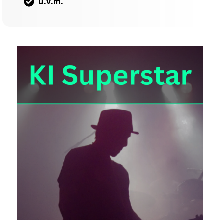
u.v.m.