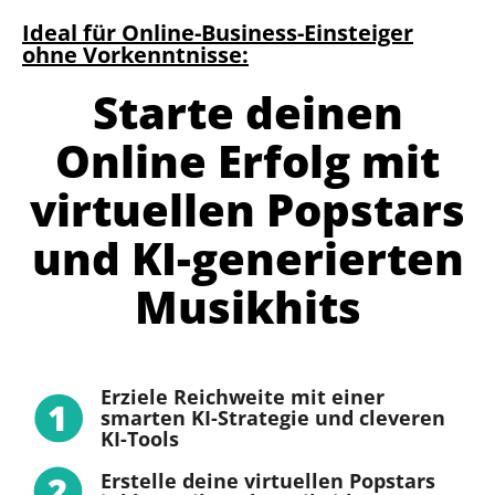
Ideal für Online-Business-Einsteiger
ohne Vorkenntnisse:
Starte deinen
Online Erfolg mit
virtuellen Popstars
und KI-generierten
Musikhits
Erziele Reichweite mit einer
1
smarten KI-Strategie und cleveren
KI-Tools
Erstelle deine virtuellen Popstars
2