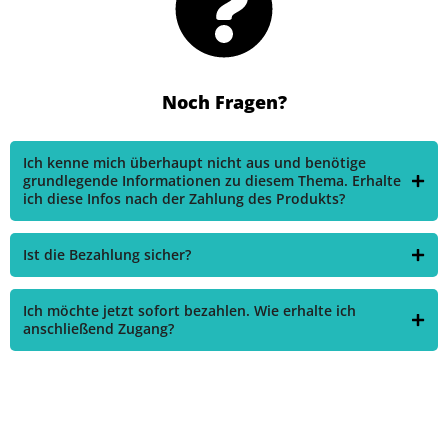
Noch Fragen?
Ich kenne mich überhaupt nicht aus und benötige
grundlegende Informationen zu diesem Thema. Erhalte
ich diese Infos nach der Zahlung des Produkts?
Ist die Bezahlung sicher?
Ich möchte jetzt sofort bezahlen. Wie erhalte ich
anschließend Zugang?