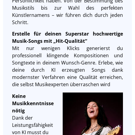
Persönlichkeit haben. Von der Bestimmung des
Musikstils bis zur Wahl des perfekten
Künstlernamens – wir führen dich durch jeden
Schritt.
Erstelle für deinen Superstar hochwertige
Musik-Songs mit „Hit-Qualität“
Mit nur wenigen Klicks generierst du
professionell klingende Kompositionen und
Songtexte in deinem Wunsch-Genre. Erlebe, wie
deine durch KI erzeugten Songs dank
modernster Verfahren eine Qualität erreichen,
die selbst Musikexperten überraschen wird
Keine
Musikkenntnisse
nötig
Dank der
Leistungsfähigkeit
von KI musst du