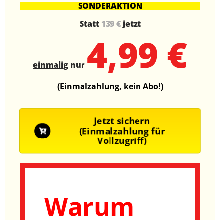
SONDERAKTION
Statt
139 €
jetzt
4,99 €
einmalig
nur
(Einmalzahlung, kein Abo!)
Jetzt sichern
(Einmalzahlung für
Vollzugriff)
Warum