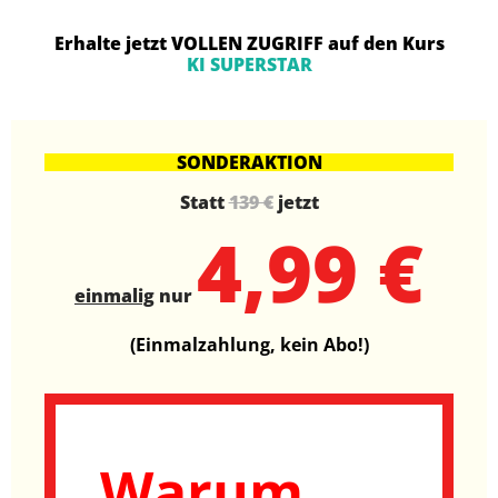
Erhalte jetzt VOLLEN ZUGRIFF auf den Kurs
KI SUPERSTAR
SONDERAKTION
Statt
139 €
jetzt
4,99 €
einmalig
nur
(Einmalzahlung, kein Abo!)
Warum