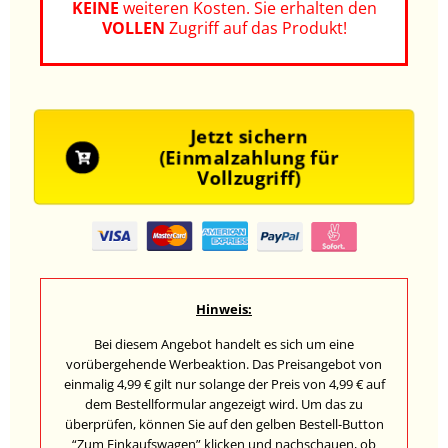
KEINE
weiteren Kosten.
Sie erhalten den
VOLLEN
Zugriff auf das Produkt!
Jetzt sichern
(Einmalzahlung für
Vollzugriff)
Hinweis:
Bei diesem Angebot handelt es sich um eine
vorübergehende Werbeaktion. Das Preisangebot von
einmalig 4,99 € gilt nur solange der Preis von 4,99 € auf
dem Bestellformular angezeigt wird. Um das zu
überprüfen, können Sie auf den gelben Bestell-Button
“Zum Einkaufswagen” klicken und nachschauen, ob