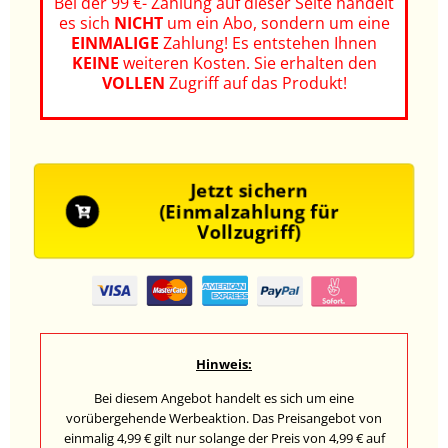
Bei der 99 €- Zahlung auf dieser Seite handelt
es sich
NICHT
um ein Abo, sondern um eine
EINMALIGE
Zahlung! Es entstehen Ihnen
KEINE
weiteren Kosten.
Sie erhalten den
VOLLEN
Zugriff auf das Produkt!
Jetzt sichern
(Einmalzahlung für
Vollzugriff)
Hinweis:
Bei diesem Angebot handelt es sich um eine
vorübergehende Werbeaktion. Das Preisangebot von
einmalig 4,99 € gilt nur solange der Preis von 4,99 € auf