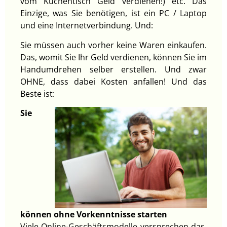
vom Küchentisch Geld verdienen!) etc. Das
Einzige, was Sie benötigen, ist ein PC / Laptop
und eine Internetverbindung. Und:
Sie müssen auch vorher keine Waren einkaufen.
Das, womit Sie Ihr Geld verdienen, können Sie im
Handumdrehen selber erstellen. Und zwar
OHNE, dass dabei Kosten anfallen! Und das
Beste ist:
Sie
können ohne Vorkenntnisse starten
Viele Online-Geschäftsmodelle versprechen das.