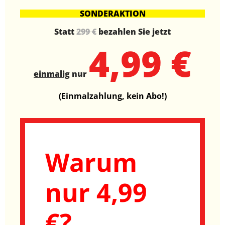
SONDERAKTION
Statt
299 €
bezahlen Sie jetzt
4,99 €
einmalig
nur
(Einmalzahlung, kein Abo!)
Warum
nur 4,99
€?