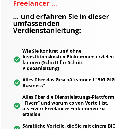
Freelancer …
… und erfahren Sie in dieser
umfassenden
Verdienstanleitung:
Wie Sie konkret und ohne
Investitionskosten Einkommen erzielen
können (Schritt für Schritt
Videoanleitung)
Alles über das Geschäftsmodell “BIG GIG
Business”
Alles über die Dienstleistungs-Plattform
“Fiverr” und warum es von Vorteil ist,
als Fiverr-Freelancer Einkommen zu
erzielen
Sämtliche Vorteile, die Sie mit einem BIG