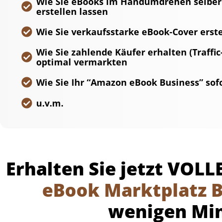
Wie Sie eBooks im Handumdrehen selber 
erstellen lassen
Wie Sie verkaufsstarke eBook-Cover erste
Wie Sie zahlende Käufer erhalten (Traffi
optimal vermarkten
Wie Sie Ihr “Amazon eBook Business” sof
u.v.m.
Erhalten Sie jetzt VOL
eBook Marktplatz B
wenigen Min