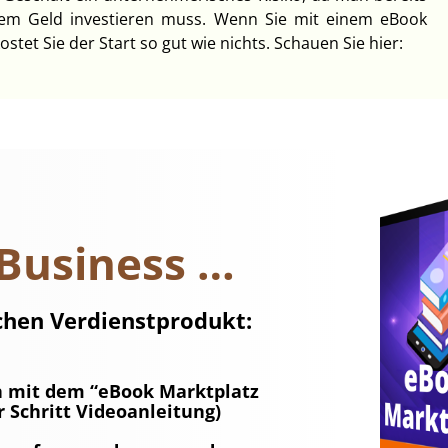
llem Geld investieren muss. Wenn Sie mit einem eBook
tet Sie der Start so gut wie nichts. Schauen Sie hier:
Business …
ichen Verdienstprodukt:
n mit dem “eBook Marktplatz
r Schritt Videoanleitung)