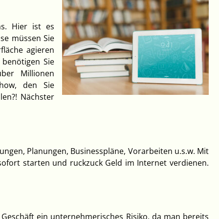
s. Hier ist es
sse müssen Sie
rfläche agieren
 benötigen Sie
ber Millionen
how, den Sie
len?! Nächster
ungen, Planungen, Businesspläne, Vorarbeiten u.s.w. Mit
fort starten und ruckzuck Geld im Internet verdienen.
s Geschäft ein unternehmerisches Risiko, da man bereits