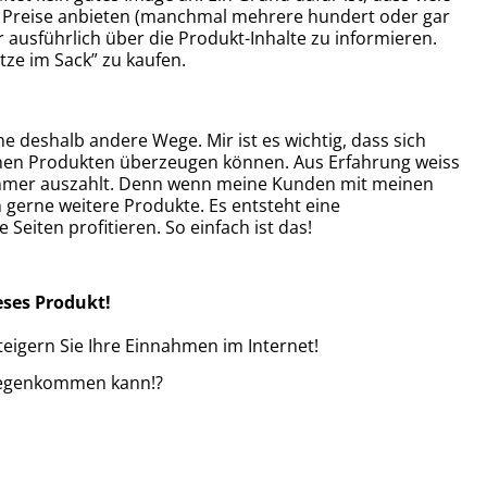
e Preise anbieten (manchmal mehrere hundert oder gar
ausführlich über die Produkt-Inhalte zu informieren.
tze im Sack” zu kaufen.
e deshalb andere Wege. Mir ist es wichtig, dass sich
en Produkten überzeugen können. Aus Erfahrung weiss
immer auszahlt. Denn wenn meine Kunden mit meinen
 gerne weitere Produkte. Es entsteht eine
Seiten profitieren. So einfach ist das!
ieses Produkt!
eigern Sie Ihre Einnahmen im Internet!
ntgegenkommen kann!?