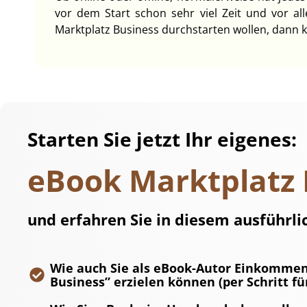
vor dem Start schon sehr viel Zeit und vor a
Marktplatz Business durchstarten wollen, dann kos
Starten Sie jetzt Ihr eigenes:
eBook Marktplatz 
und erfahren Sie in diesem ausführl
Wie auch Sie als eBook-Autor Einkomme
Business” erzielen können (per Schritt fü