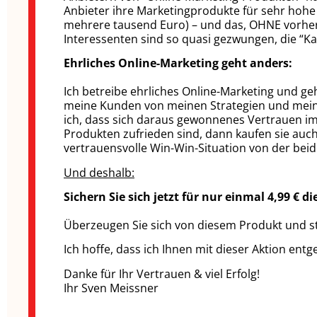
Anbieter ihre Marketingprodukte für sehr hoh
mehrere tausend Euro) – und das, OHNE vorher 
Interessenten sind so quasi gezwungen, die “Ka
Ehrliches Online-Marketing geht anders:
Ich betreibe ehrliches Online-Marketing und geh
meine Kunden von meinen Strategien und mein
ich, dass sich daraus gewonnenes Vertrauen 
Produkten zufrieden sind, dann kaufen sie auch
vertrauensvolle Win-Win-Situation von der beide 
Und deshalb:
Sichern Sie sich jetzt für nur einmal 4,99 € d
Überzeugen Sie sich von diesem Produkt und st
Ich hoffe, dass ich Ihnen mit dieser Aktion e
Danke für Ihr Vertrauen & viel Erfolg!
Ihr Sven Meissner