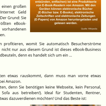
 einen großen
Internet Geld
 Der Grund: Sie
rößten eBook-
 vorhandenen
en.
 profitieren, womit Sie automatisch Besucherströme
er nicht nur aus diesem Grund ist dieses eBook-Business
ldbeuteln, denn es handelt sich um ein …
nten etwas rauskommt, dann muss man vorne etwas
 bei Amazon.
sten, denn Sie benötigen keine Webseite, kein Personal,
ofa aus betreiben!). Ideal für Studenten, Rentner,
 etwas dazuverdienen möchten! Und das Beste ist: