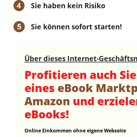
Sie haben kein Risiko
Sie können sofort starten!
Über dieses Internet-Geschäfts
Profitieren auch Si
eines
eBook Marktpl
Amazon
und erziel
eBooks!
Online Einkommen ohne eigene Webseite