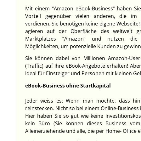
Mit einem “Amazon eBook-Business” haben Sie
Vorteil gegenüber vielen anderen, die im 
verdienen: Sie benötigen keine eigene Webseite!
agieren auf der Oberfläche des weltweit g
Marktplatzes “Amazon” und nutzen die
Möglichkeiten, um potenzielle Kunden zu gewinn
Sie können dabei von Millionen Amazon-Usern
(Traffic) auf Ihre eBook-Angebote erhalten! Ab
ideal für Einsteiger und Personen mit kleinen Ge
eBook-Business ohne Startkapital
Jeder weiss es: Wenn man möchte, dass hi
reinstecken. Nicht so bei einem Online-Business
Hier haben Sie so gut wie keine Investitionsko
kein Büro (Sie können dieses Business vom S
Alleinerziehende und alle, die per Home- Office