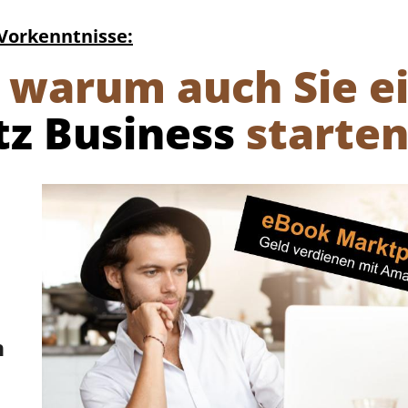
 Vorkenntnisse:
 warum auch Sie e
z Business
starten
n