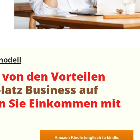
modell
e von den Vorteilen
atz Business auf
en Sie Einkommen mit