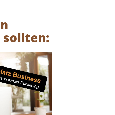
in
 sollten: