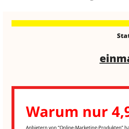
Sta
einma
Warum nur 4,9
Anbietern von “Online-Marketing-Produkten” haft