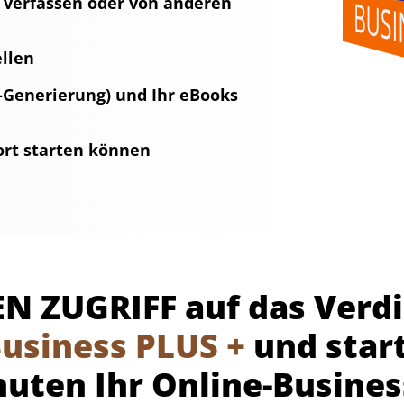
verfassen oder von anderen
llen
c-Generierung) und Ihr eBooks
ort starten können
LEN ZUGRIFF auf das Ver
usiness PLUS +
und start
uten Ihr Online-Busines